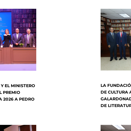
LA FUNDACIÓ
Y EL MINISTERO
DE CULTURA 
L PREMIO
GALARDONAD
A 2026 A PEDRO
DE LITERATU