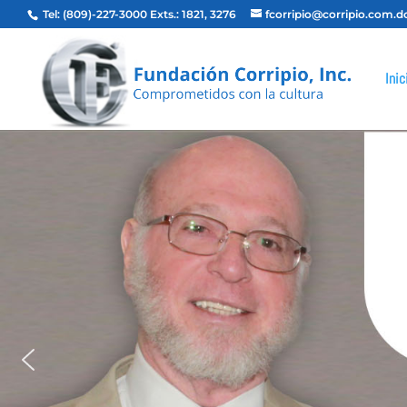
Tel: (809)-227-3000 Exts.: 1821, 3276
fcorripio@corripio.com.d
Inic