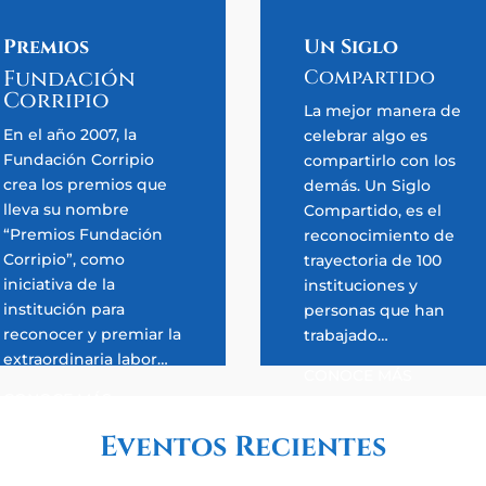
Premios
Un Siglo
Fundación
Compartido
Corripio
La mejor manera de
En el año 2007, la
celebrar algo es
Fundación Corripio
compartirlo con los
crea los premios que
demás. Un Siglo
lleva su nombre
Compartido, es el
“Premios Fundación
reconocimiento de
Corripio”, como
trayectoria de 100
iniciativa de la
instituciones y
institución para
personas que han
reconocer y premiar la
trabajado…
extraordinaria labor…
CONOCE MÁS
CONOCE MÁS
Eventos Recientes