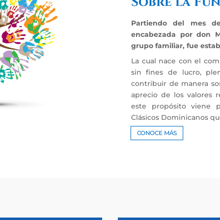
Sobre la Fu
Partiendo del mes de 
encabezada por don Ma
grupo familiar, fue estab
La cual nace con el com
sin fines de lucro, p
contribuir de manera so
aprecio de los valores r
este propósito viene p
Clásicos Dominicanos qu
CONOCE MÁS