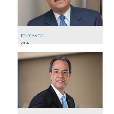
Tony Raful
2014