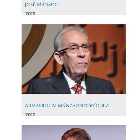
José Mármol
2013
Armando Almánzar Rodríguez
2012