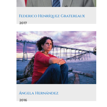
Federico Henríquez Gratereaux
2017
Ángela Hernández
2016