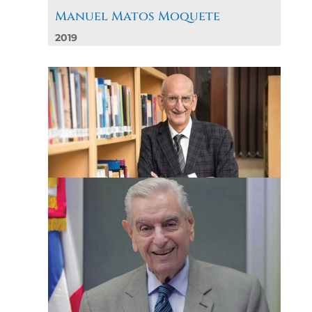
Manuel Matos Moquete
2019
Manuel Salvador Gautier
2018