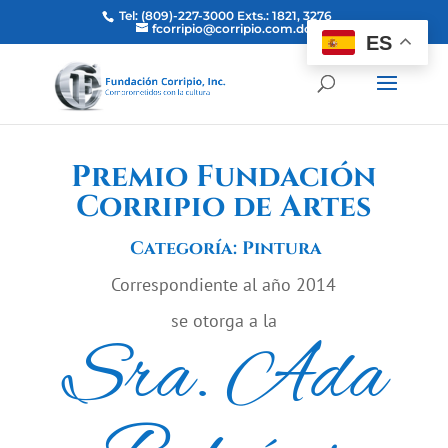
Tel: (809)-227-3000 Exts.: 1821, 3276
fcorripio@corripio.com.do
ES
Premio Fundación
Corripio de Artes
Categoría:
Pintura
Correspondiente al año 2014
se otorga a la
Sra. Ada