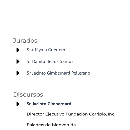
Jurados
E
Sra. Myrna Guerrero
E
Sr. Danilo de los Santos
E
Sr. Jacinto Gimbernard Pellerano
Discursos
E
Sr. Jacinto Gimbernard
Director Ejecutivo Fundación Corripio, Inc.
Palabras de bienvenida.