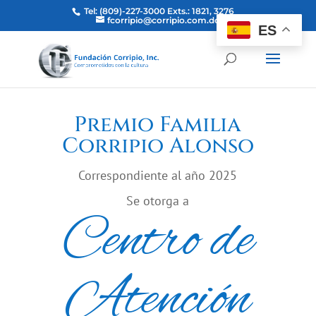
Tel: (809)-227-3000 Exts.: 1821, 3276
fcorripio@corripio.com.do
ES
Premio Familia
Corripio Alonso
Correspondiente al año 2025
Se otorga a
Centro de
Atención