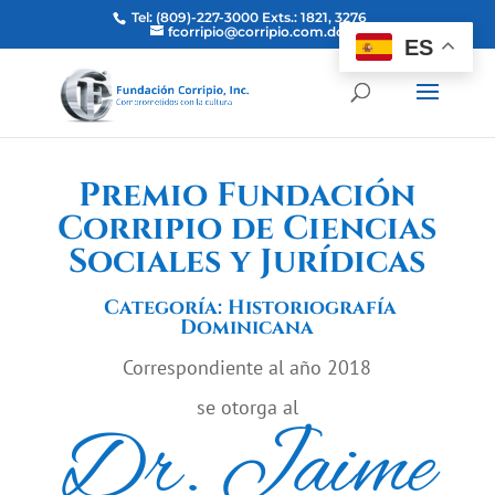
Tel: (809)-227-3000 Exts.: 1821, 3276
fcorripio@corripio.com.do
ES
Premio Fundación
Corripio de Ciencias
Sociales y Jurídicas
Categoría: Historiografía
Dominicana
Correspondiente al año 2018
se otorga al
Dr. Jaime