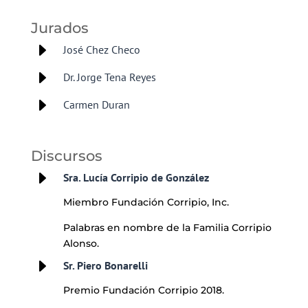
Jurados
E
José Chez Checo
E
Dr. Jorge Tena Reyes
E
Carmen Duran
Discursos
E
Sra. Lucía Corripio de González
Miembro Fundación Corripio, Inc.
Palabras en nombre de la Familia Corripio
Alonso.
E
Sr. Piero Bonarelli
Premio Fundación Corripio 2018.