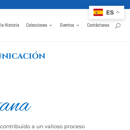
ES
 la Historia
Colecciones
Eventos
Contáctanos
unicación
tana
 contribuido a un valioso proceso