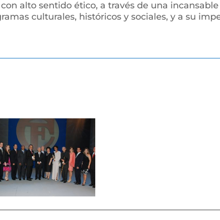
 con alto sentido ético, a través de una incansabl
amas culturales, históricos y sociales, y a su im