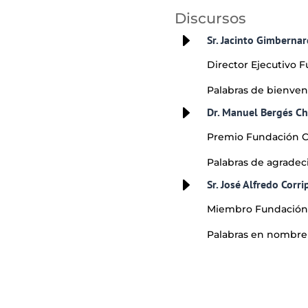
Discursos
E
Sr. Jacinto Gimbernar
Director Ejecutivo F
Palabras de bienven
E
Dr. Manuel Bergés C
Premio Fundación Co
Palabras de agradec
E
Sr. José Alfredo Corri
Miembro Fundación C
Palabras en nombre d