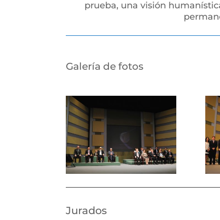
prueba, una visión humanística
permane
Galería de fotos
Jurados