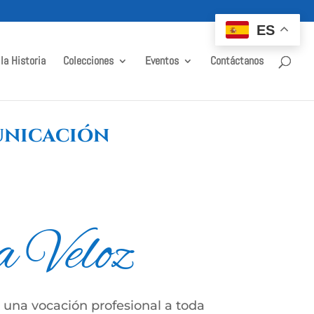
ES
 la Historia
Colecciones
Eventos
Contáctanos
unicación
a Veloz
 una vocación profesional a toda